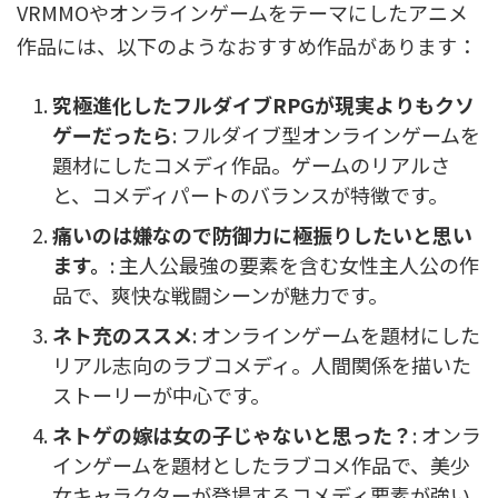
VRMMOやオンラインゲームをテーマにしたアニメ
作品には、以下のようなおすすめ作品があります：
究極進化したフルダイブRPGが現実よりもクソ
ゲーだったら
: フルダイブ型オンラインゲームを
題材にしたコメディ作品。ゲームのリアルさ
と、コメディパートのバランスが特徴です。
痛いのは嫌なので防御力に極振りしたいと思い
ます。
: 主人公最強の要素を含む女性主人公の作
品で、爽快な戦闘シーンが魅力です。
ネト充のススメ
: オンラインゲームを題材にした
リアル志向のラブコメディ。人間関係を描いた
ストーリーが中心です。
ネトゲの嫁は女の子じゃないと思った？
: オンラ
インゲームを題材としたラブコメ作品で、美少
女キャラクターが登場するコメディ要素が強い