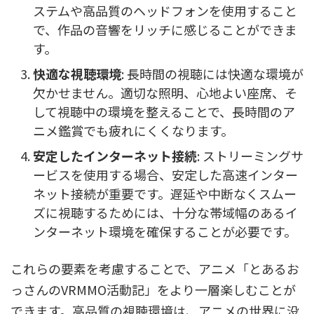
ステムや高品質のヘッドフォンを使用すること
で、作品の音響をリッチに感じることができま
す。
快適な視聴環境
: 長時間の視聴には快適な環境が
欠かせません。適切な照明、心地よい座席、そ
して視聴中の環境を整えることで、長時間のア
ニメ鑑賞でも疲れにくくなります。
安定したインターネット接続
: ストリーミングサ
ービスを使用する場合、安定した高速インター
ネット接続が重要です。遅延や中断なくスムー
ズに視聴するためには、十分な帯域幅のあるイ
ンターネット環境を確保することが必要です。
これらの要素を考慮することで、アニメ「とあるお
っさんのVRMMO活動記」をより一層楽しむことが
できます。高品質の視聴環境は、アニメの世界に没