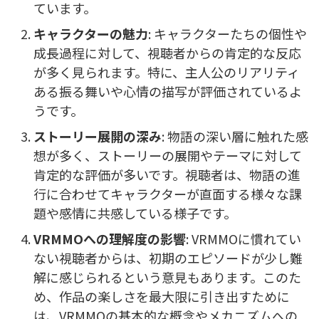
ています。
キャラクターの魅力
: キャラクターたちの個性や
成長過程に対して、視聴者からの肯定的な反応
が多く見られます。特に、主人公のリアリティ
ある振る舞いや心情の描写が評価されているよ
うです。
ストーリー展開の深み
: 物語の深い層に触れた感
想が多く、ストーリーの展開やテーマに対して
肯定的な評価が多いです。視聴者は、物語の進
行に合わせてキャラクターが直面する様々な課
題や感情に共感している様子です。
VRMMOへの理解度の影響
: VRMMOに慣れてい
ない視聴者からは、初期のエピソードが少し難
解に感じられるという意見もあります。このた
め、作品の楽しさを最大限に引き出すために
は、VRMMOの基本的な概念やメカニズムへの