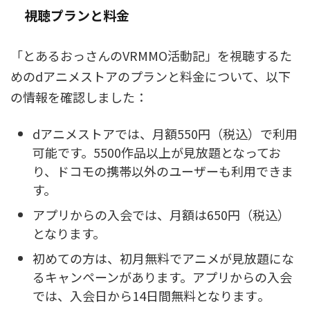
視聴プランと料金
「とあるおっさんのVRMMO活動記」を視聴するた
めのdアニメストアのプランと料金について、以下
の情報を確認しました：
dアニメストアでは、月額550円（税込）で利用
可能です。5500作品以上が見放題となってお
り、ドコモの携帯以外のユーザーも利用できま
す。
アプリからの入会では、月額は650円（税込）
となります。
初めての方は、初月無料でアニメが見放題にな
るキャンペーンがあります。アプリからの入会
では、入会日から14日間無料となります​
​。