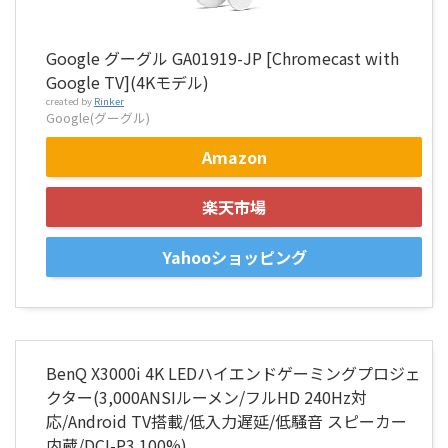
Google グーグル GA01919-JP [Chromecast with
Google TV](4Kモデル)
created by
Rinker
Google(グーグル)
Amazon
楽天市場
Yahooショッピング
BenQ X3000i 4K LEDハイエンドゲーミングプロジェ
クター(3,000ANSIルーメン/フルHD 240Hz対
応/Android TV搭載/低入力遅延/低騒音 スピーカー
内蔵/DCI-P3 100%)