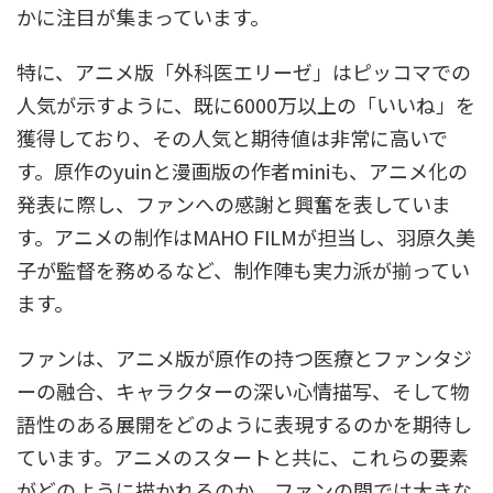
かに注目が集まっています。
特に、アニメ版「外科医エリーゼ」はピッコマでの
人気が示すように、既に6000万以上の「いいね」を
獲得しており、その人気と期待値は非常に高いで
す。原作のyuinと漫画版の作者miniも、アニメ化の
発表に際し、ファンへの感謝と興奮を表していま
す。アニメの制作はMAHO FILMが担当し、羽原久美
子が監督を務めるなど、制作陣も実力派が揃ってい
ます。
ファンは、アニメ版が原作の持つ医療とファンタジ
ーの融合、キャラクターの深い心情描写、そして物
語性のある展開をどのように表現するのかを期待し
ています。アニメのスタートと共に、これらの要素
がどのように描かれるのか、ファンの間では大きな