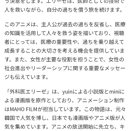
う決意をします。エリーゼは、医師としての技術で
人を救いながら、自分の過ちを償う旅を続けます。
このアニメは、主人公が過去の過ちを反省し、医療
の知識を活用して人々を救う姿を描いており、視聴
者にとっては、医療の重要性や、過ちを乗り越えて
成長することの大切さを考える機会を提供していま
す。また、女性が主要な役割を担うことで、女性の
社会進出やリーダーシップに関する重要なメッセー
ジも伝えています。
「外科医エリーゼ」は、yuinによる小説版とminiに
よる漫画版を原作としており、アニメーション制作
はMAHO FILMが担当しています。この物語は、元々
韓国で人気を博し、日本でも漫画版やアニメ版が人
気を集めています。アニメの放送開始に先立ち、キ