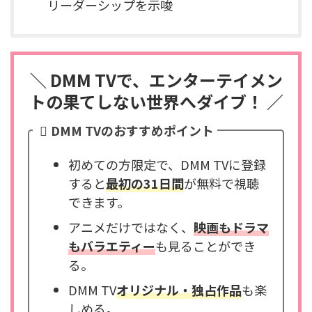
リーダーシップを示唆
＼ DMM TVで、エンターテイメン
トの果てしない世界へダイブ！ ／
DMM TVのおすすめポイント
初めての方限定で、DMM TVに登録
すると
最初の31日間
が無料で視聴
できます。
アニメだけではなく、
映画もドラマ
もバラエティー
も見ることができ
る。
DMM TV
オリジナル・独占作品
も楽
しめる。