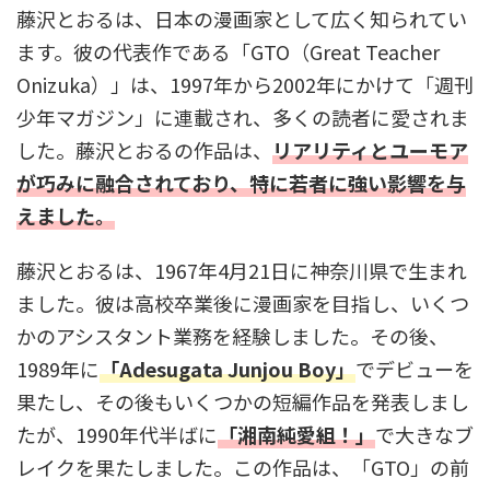
藤沢とおるは、日本の漫画家として広く知られてい
ます。彼の代表作である「GTO（Great Teacher
Onizuka）」は、1997年から2002年にかけて「週刊
少年マガジン」に連載され、多くの読者に愛されま
した。藤沢とおるの作品は、
リアリティとユーモア
が巧みに融合されており、特に若者に強い影響を与
えました。
藤沢とおるは、1967年4月21日に神奈川県で生まれ
ました。彼は高校卒業後に漫画家を目指し、いくつ
かのアシスタント業務を経験しました。その後、
1989年に
「Adesugata Junjou Boy」
でデビューを
果たし、その後もいくつかの短編作品を発表しまし
たが、1990年代半ばに
「湘南純愛組！」
で大きなブ
レイクを果たしました。この作品は、「GTO」の前