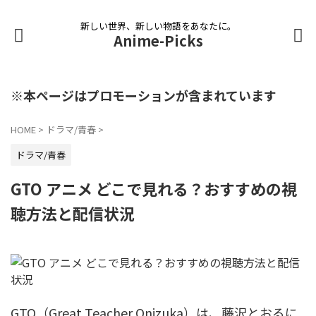
新しい世界、新しい物語をあなたに。
Anime-Picks
※本ページはプロモーションが含まれています
HOME
>
ドラマ/青春
>
ドラマ/青春
GTO アニメ どこで見れる？おすすめの視
聴方法と配信状況
GTO（Great Teacher Onizuka）は、藤沢とおるに