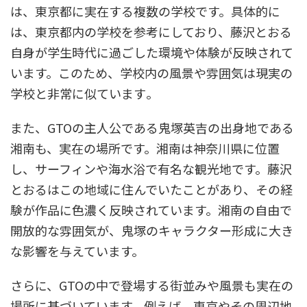
は、東京都に実在する複数の学校です。具体的に
は、東京都内の学校を参考にしており、藤沢とおる
自身が学生時代に過ごした環境や体験が反映されて
います。このため、学校内の風景や雰囲気は現実の
学校と非常に似ています​。
また、GTOの主人公である鬼塚英吉の出身地である
湘南も、実在の場所です。湘南は神奈川県に位置
し、サーフィンや海水浴で有名な観光地です。藤沢
とおるはこの地域に住んでいたことがあり、その経
験が作品に色濃く反映されています。湘南の自由で
開放的な雰囲気が、鬼塚のキャラクター形成に大き
な影響を与えています。
さらに、GTOの中で登場する街並みや風景も実在の
場所に基づいています。例えば、東京やその周辺地