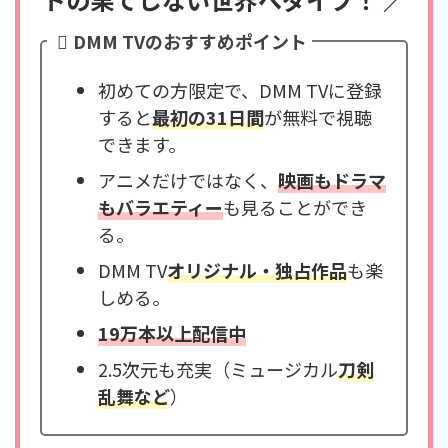
DMM TVのおすすめポイント
初めての方限定で、DMM TVに登録
すると
最初の31日間
が無料で視聴
できます。
アニメだけではなく、
映画もドラマ
もバラエティー
も見ることができ
る。
DMM TV
オリジナル・独占作品
も楽
しめる。
19万本以上配信中
2.5次元も充実（ミュージカル
刀剣
乱舞など
）