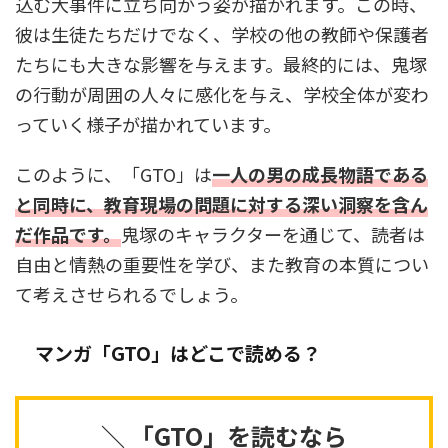
込む大事件に立ち向かう姿が描かれます。この時、
彼は生徒たちだけでなく、学校の他の教師や保護者
たちにも大きな影響を与えます。最終的には、鬼塚
の行動が周囲の人々に感化を与え、学校全体が変わ
っていく様子が描かれています。
このように、「GTO」は
一人の男の成長物語である
と同時に、教育現場の問題に対する深い洞察を含ん
だ作品です。
鬼塚のキャラクターを通じて、読者は
自由と情熱の重要性を学び、また教育の本質につい
て考えさせられるでしょう。
マンガ「GTO」はどこで読める？
＼ 「GTO」を読むなら