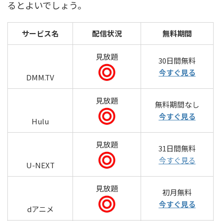
るとよいでしょう。
サービス名
配信状況
無料期間
見放題
30日間無料
今すぐ見る
DMM.TV
見放題
無料期間なし
今すぐ見る
Hulu
見放題
31日間無料
今すぐ見る
U-NEXT
見放題
初月無料
今すぐ見る
dアニメ