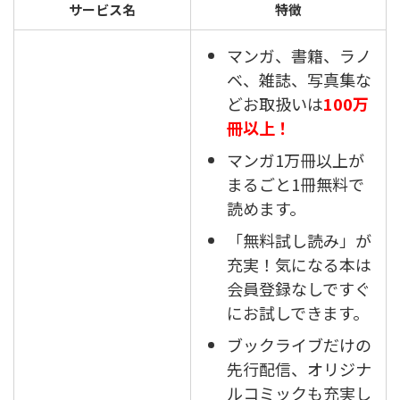
サービス名
特徴
マンガ、書籍、ラノ
ベ、雑誌、写真集な
どお取扱いは
100万
冊以上！
マンガ1万冊以上が
まるごと1冊無料で
読めます。
「無料試し読み」が
充実！気になる本は
会員登録なしですぐ
にお試しできます。
ブックライブだけの
先行配信、オリジナ
ルコミックも充実し