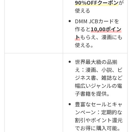
90%OFFクーポン
が
使える
DMM JCBカードを
作ると
10,00ポイン
ト
もらえ、漫画にも
使える。
世界最大級の品揃
え：漫画、小説、ビ
ジネス書、雑誌など
幅広いジャンルの電
子書籍を提供。
豊富なセールとキャ
ンペーン：定期的な
割引やポイント還元
でお得に購入可能。