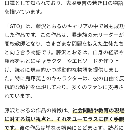
日譚として知られており、鬼塚英吉の若き日の物語
を描いています。
「GTO」は、藤沢とおるのキャリアの中で最も成功
した作品です。この作品は、暴走族の元リーダーが
高校教師となり、さまざまな問題を抱えた生徒たち
と向き合う物語です。藤沢とおるは、自身の経験や
観察をもとにキャラクターやエピソードを作り上
げ、読者に現実的かつ感動的な物語を提供しまし
た。特に鬼塚英吉のキャラクターは、彼の自由で反
抗的な精神を体現しており、多くのファンに支持さ
れています。
藤沢とおるの作品の特徴は、
社会問題や教育の現場
に対する鋭い視点と、それをユーモラスに描く手腕
です。
彼の作品は単なる娯楽にとどまらず、読者に