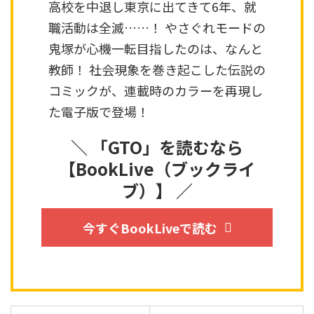
高校を中退し東京に出てきて6年、就
職活動は全滅……！ やさぐれモードの
鬼塚が心機一転目指したのは、なんと
教師！ 社会現象を巻き起こした伝説の
コミックが、連載時のカラーを再現し
た電子版で登場！
＼ 「GTO」を読むなら
【BookLive（ブックライ
ブ）】 ／
今すぐBookLiveで読む