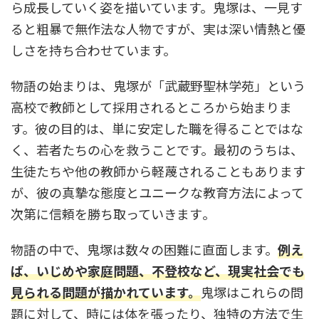
ら成長していく姿を描いています。鬼塚は、一見す
ると粗暴で無作法な人物ですが、実は深い情熱と優
しさを持ち合わせています。
物語の始まりは、鬼塚が「武蔵野聖林学苑」という
高校で教師として採用されるところから始まりま
す。彼の目的は、単に安定した職を得ることではな
く、若者たちの心を救うことです。最初のうちは、
生徒たちや他の教師から軽蔑されることもあります
が、彼の真摯な態度とユニークな教育方法によって
次第に信頼を勝ち取っていきます​。
物語の中で、鬼塚は数々の困難に直面します。
例え
ば、いじめや家庭問題、不登校など、現実社会でも
見られる問題が描かれています。
鬼塚はこれらの問
題に対して、時には体を張ったり、独特の方法で生