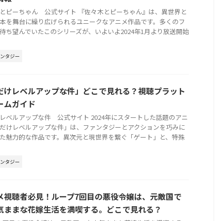
とピーちゃん 公式サイト 『佐々木とピーちゃん』は、異世界と
本を舞台に繰り広げられるユニークなアニメ作品です。多くのフ
待ち望んでいたこのシリーズが、いよいよ2024年1月より放送開始
ァンタジー
だけレベルアップな件」どこで見れる？視聴プラット
ームガイド
レベルアップな件 公式サイト 2024年にスタートした話題のアニ
だけレベルアップな件」は、ファンタジーとアクションを巧みに
た魅力的な作品です。異次元と現世界を繋ぐ「ゲート」と、特殊
ァンタジー
メ視聴者必見！ループ7回目の悪役令嬢は、元敵国で
気ままな花嫁生活を満喫する。どこで見れる？