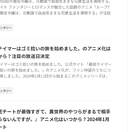
7回目の悪役令嬢は、元敵国で自由気ままな花嫁生活を満喫する。
イト ファンタジーとロマンスが融合した話題のアニメ「ループ7
悪役令嬢は、元敵国で自由気ままな花嫁生活を満喫する」が注目
ァンタジー
テイマーはゴミ拾いの旅を始めました。のアニメ化は
から？注目の放送日決定
イマーはゴミ拾いの旅を始めました。公式サイト 「最弱テイマー
拾いの旅を始めました。」のアニメ化が、ファン待望のうちにつ
現しました。2024年1月12日から始まるこのアニメシリーズは、
ァンタジー
死チートが最強すぎて、異世界のやつらがまるで相手
らないんですが。』アニメ化はいつから？2024年1月
ート