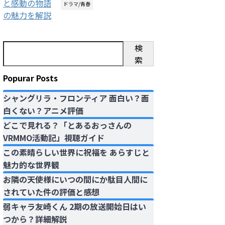
ドラマ/青春
検
索
Popurar Posts
シャングリラ・フロンティア 面白い？面
白くない？アニメ評価
どこで見れる？「とあるおっさんの
VRMMO活動記」視聴ガイド
この素晴らしい世界に祝福を あらすじと
魅力的な世界観
お隣の天使様にいつの間にか駄目人間に
されていた件の評価と感想
弱キャラ友崎くん 2期の放送開始日はい
つから？詳細解説