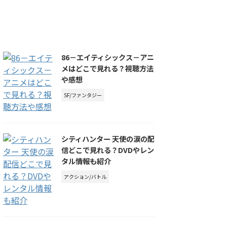
86－エイティシックス－アニ
メはどこで見れる？視聴方法
や感想
SF/ファンタジー
シティハンター 天使の涙の配
信どこで見れる？DVDやレン
タル情報も紹介
アクション/バトル