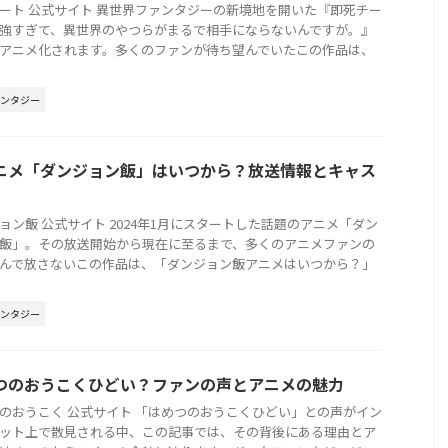
ート 公式サイト 異世界ファンタジーの新境地を開いた『即死チー
強すぎて、異世界のやつらがまるで相手にならないんですが。』
アニメ化されます。多くのファンが待ち望んでいたこの作品は、
ァンタジー
ニメ「ダンジョン飯」はいつから？放送情報とキャス
ョン飯 公式サイト 2024年1月にスタートした話題のアニメ「ダン
飯」。その放送開始から現在に至るまで、多くのアニメファンの
んで放さないこの作品は、「ダンジョン飯アニメはいつから？」
ァンタジー
つのおうこくひどい？ファンの声とアニメの魅力
のおうこく 公式サイト 「はめつのおうこくひどい」との声がイン
ット上で散見される中、この記事では、その背後にある理由とア