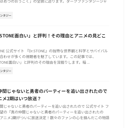
はめつのおうこく」の全貌に迫ります。ダークファンタジージャ
ァンタジー
r.STONE面白い」と評判！その理由とアニメの見どこ
STONE 公式サイト 『Dr.STONE』の独特な世界観と科学とサバイバル
合わせが多くの視聴者を魅了しています。この記事では、
.STONE面白い」と評判のその理由を深掘りします。稲 ...
ァンタジー
仲間じゃないと勇者のパーティーを追い出されたので
ニメ2期はいつ放送？
間じゃないと勇者のパーティーを追い出されたので 公式サイト フ
望の『真の仲間じゃないと勇者のパーティーを追い出されたの
アニメ2期がついに放送決定！数々のファンの心を掴んだこの物語