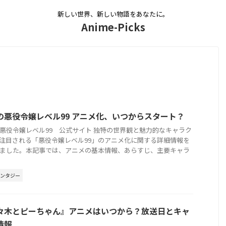
新しい世界、新しい物語をあなたに。
Anime-Picks
の悪役令嬢レベル99 アニメ化、いつからスタート？
悪役令嬢レベル99 公式サイト 独特の世界観と魅力的なキャラク
注目される「悪役令嬢レベル99」のアニメ化に関する詳細情報を
ました。本記事では、アニメの基本情報、あらすじ、主要キャラ
ァンタジー
々木とピーちゃん』アニメはいつから？放送日とキャ
情報