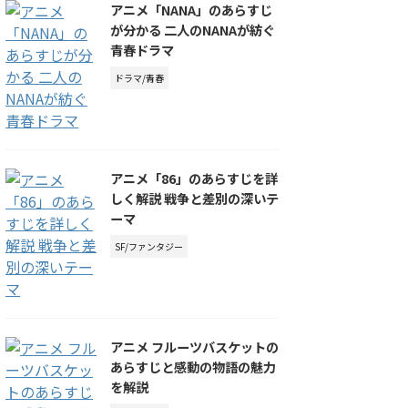
アニメ「NANA」のあらすじ
が分かる 二人のNANAが紡ぐ
青春ドラマ
ドラマ/青春
アニメ「86」のあらすじを詳
しく解説 戦争と差別の深いテ
ーマ
SF/ファンタジー
アニメ フルーツバスケットの
あらすじと感動の物語の魅力
を解説