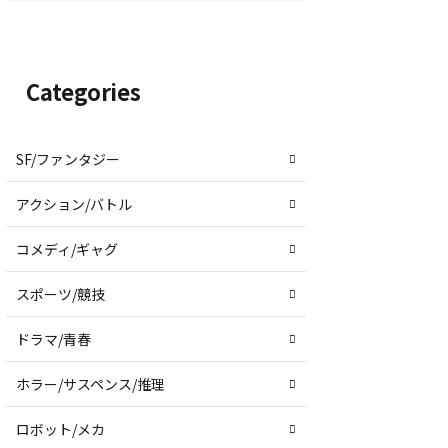
Categories
SF/ファンタジー
アクション/バトル
コメディ/ギャグ
スポーツ/競技
ドラマ/青春
ホラー/サスペンス/推理
ロボット/メカ